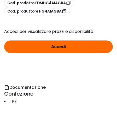
copia
Cod. prodotto EDMHG4AIAGBA
copia
Cod. produttore HG4AIAGBA
Accedi per visualizzare prezzi e disponibilità
Accedi
Documentazione
Confezione
1
PZ