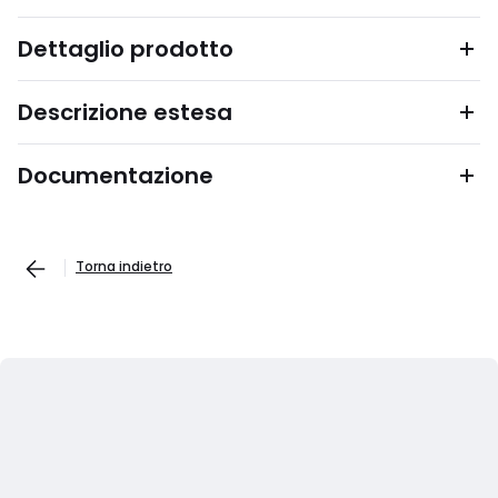
Dettaglio prodotto
Descrizione estesa
Documentazione
Torna indietro