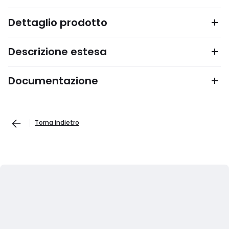
Dettaglio prodotto
Descrizione estesa
Documentazione
Torna indietro