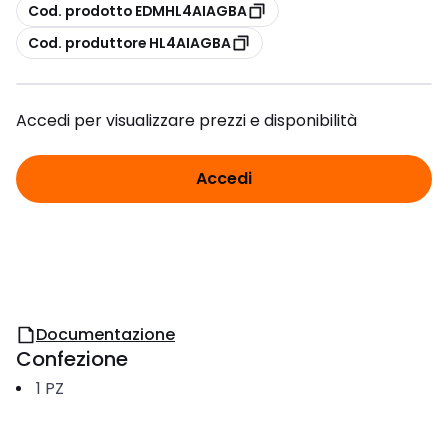
copia
Cod. prodotto EDMHL4AIAGBA
copia
Cod. produttore HL4AIAGBA
Accedi per visualizzare prezzi e disponibilità
Accedi
Documentazione
Confezione
1
PZ