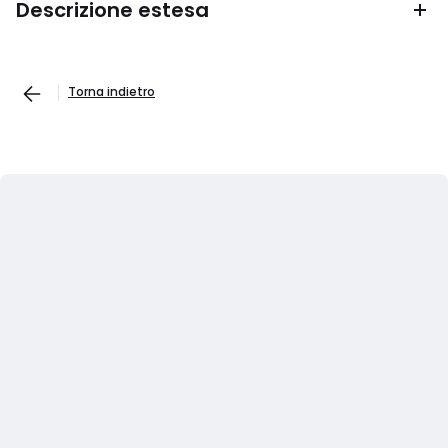
Descrizione estesa
Torna indietro