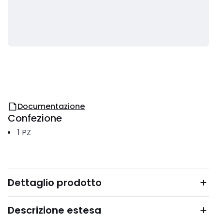
Documentazione
Confezione
1
PZ
Dettaglio prodotto
Descrizione estesa