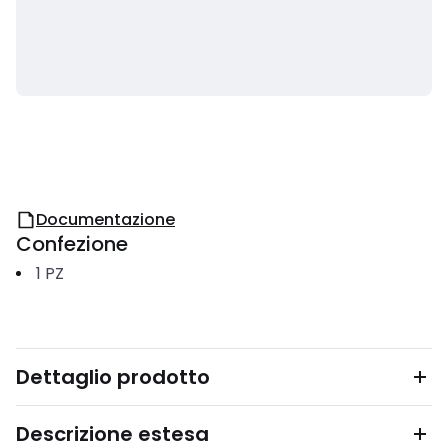
Documentazione
Confezione
1
PZ
Dettaglio prodotto
Descrizione estesa