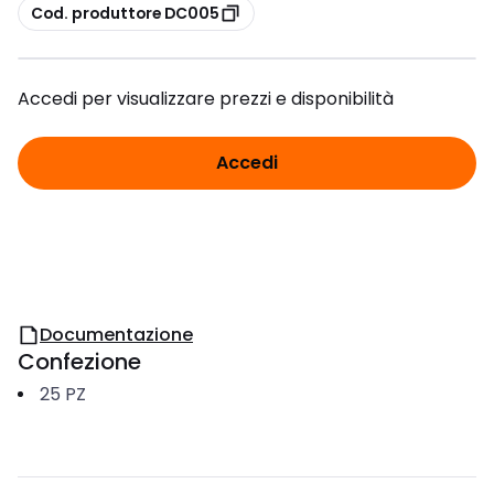
copia
Cod. produttore DC005
Accedi per visualizzare prezzi e disponibilità
Accedi
Documentazione
Confezione
25
PZ