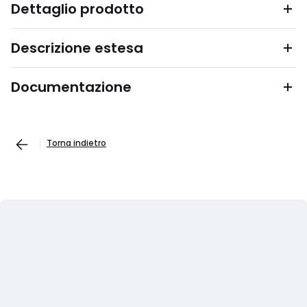
Dettaglio prodotto
Descrizione estesa
Documentazione
Torna indietro