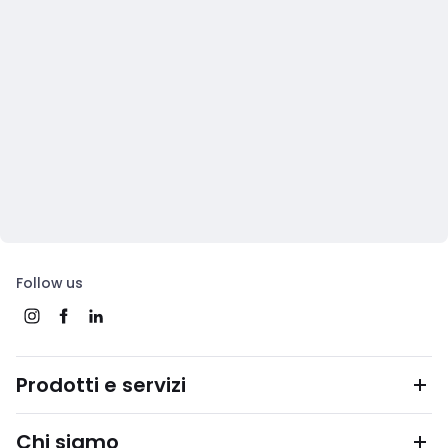
Follow us
Prodotti e servizi
Chi siamo