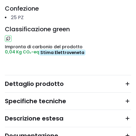
Confezione
25
PZ
Classificazione green
Impronta di carbonio del prodotto
0,04 Kg CO₂-eq
Stima Elettroveneta
Dettaglio prodotto
Specifiche tecniche
Descrizione estesa
Documentazione