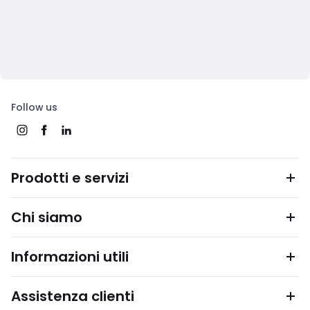
Follow us
Prodotti e servizi
Chi siamo
Informazioni utili
Assistenza clienti