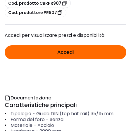
copia
Cod. prodotto CBRPR907
copia
Cod. produttore PR907
Accedi per visualizzare prezzi e disponibilità
Accedi
Documentazione
Caratteristiche principali
Tipologia
-
Guida DIN (top hat rail) 35/15 mm
Forma del foro
-
Senza
Materiale
-
Acciaio