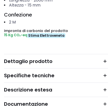
Lunghezza
-
2000
mm
Altezza
-
15
mm
Confezione
2
M
Impronta di carbonio del prodotto
15 Kg CO₂-eq
Stima Elettroveneta
Dettaglio prodotto
Specifiche tecniche
Descrizione estesa
Documentazione