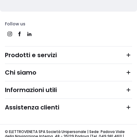
Follow us
Prodotti e servizi
Chi siamo
Informazioni utili
Assistenza clienti
© ELETTROVENETA SPA Società Unipersonale | Sede: Padova Viale
della Navigazione Interna, 48 - 35129 Padova |Tel. 049 981 4611 |