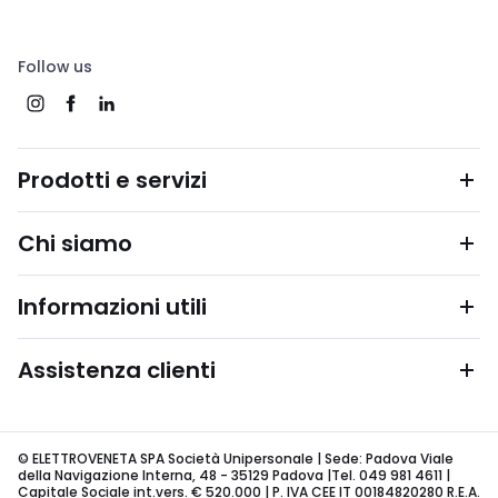
Follow us
Prodotti e servizi
Chi siamo
Informazioni utili
Assistenza clienti
© ELETTROVENETA SPA Società Unipersonale | Sede: Padova Viale
della Navigazione Interna, 48 - 35129 Padova |Tel. 049 981 4611 |
Capitale Sociale int.vers. € 520.000 | P. IVA CEE IT 00184820280 R.E.A.