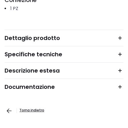
Confezione
1
PZ
Dettaglio prodotto
Specifiche tecniche
Descrizione estesa
Documentazione
Torna indietro