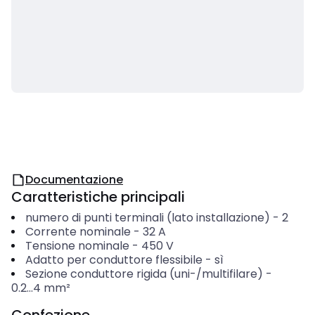
Documentazione
Caratteristiche principali
numero di punti terminali (lato installazione)
-
2
Corrente nominale
-
32
A
Tensione nominale
-
450
V
Adatto per conduttore flessibile
-
sì
Sezione conduttore rigida (uni-/multifilare)
-
0.2...4
mm²