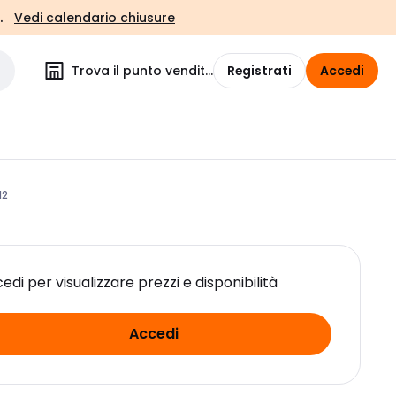
.
Vedi calendario chiusure
Trova il punto vendita
Registrati
Accedi
M2
edi per visualizzare prezzi e disponibilità
Accedi