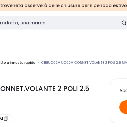
roveneta osserverà delle chiusure per il periodo estivo
tto a innesto rapido
CBRUC02M UC02M CONNET.VOLANTE 2 POLI 2.5 M
NNET.VOLANTE 2 POLI 2.5
Acc
2M