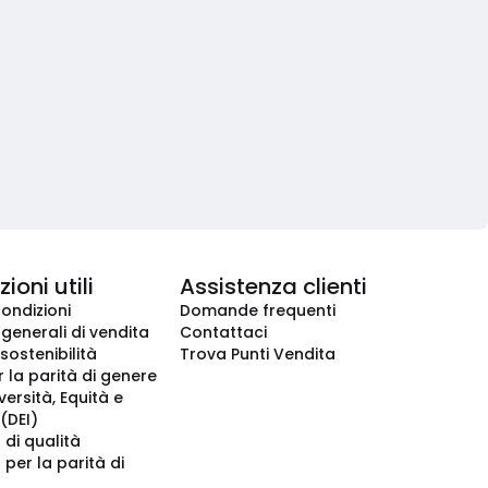
ioni utili
Assistenza clienti
condizioni
Domande frequenti
 generali di vendita
Contattaci
 sostenibilità
Trova Punti Vendita
r la parità di genere
iversità, Equità e
(DEI)
 di qualità
 per la parità di