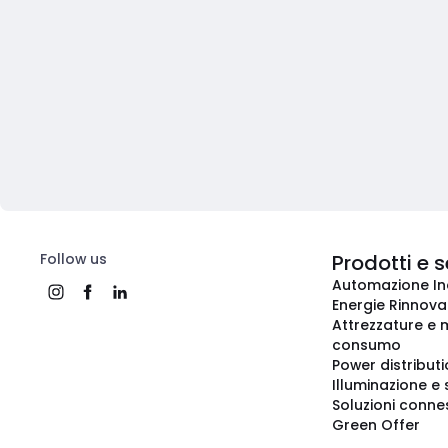
Follow us
Prodotti e s
Automazione In
Energie Rinnovab
Attrezzature e m
consumo
Power distribut
Illuminazione e 
Soluzioni conne
Green Offer