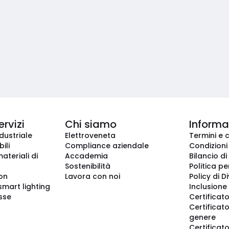
ervizi
Chi siamo
Informaz
dustriale
Elettroveneta
Termini e 
ili
Compliance aziendale
Condizioni
ateriali di
Accademia
Bilancio di
Sostenibilità
Politica pe
ion
Lavora con noi
Policy di D
smart lighting
Inclusione 
sse
Certificato
Certificato
genere
Certificat