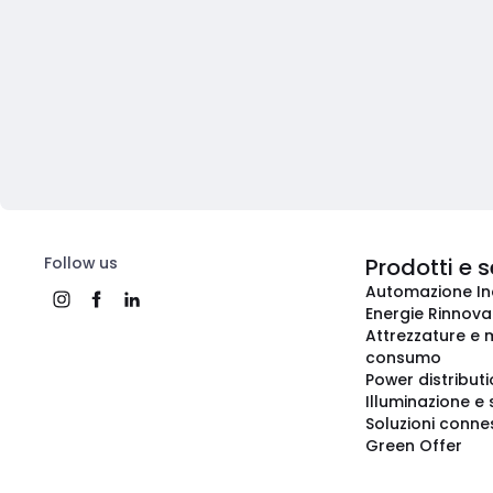
Follow us
Prodotti e s
Automazione In
Energie Rinnovab
Attrezzature e m
consumo
Power distribut
Illuminazione e 
Soluzioni conne
Green Offer