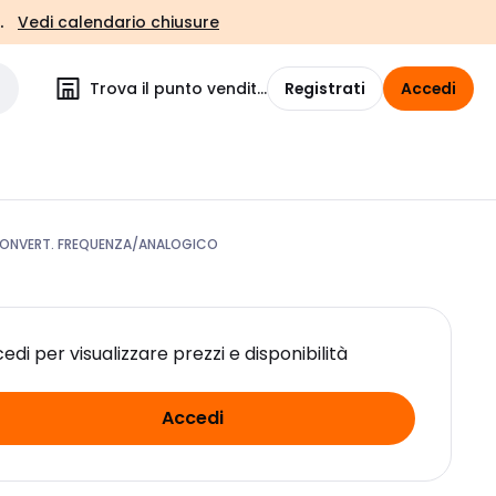
.
Vedi calendario chiusure
Trova il punto vendita
Registrati
Accedi
ONVERT. FREQUENZA/ANALOGICO
edi per visualizzare prezzi e disponibilità
Accedi