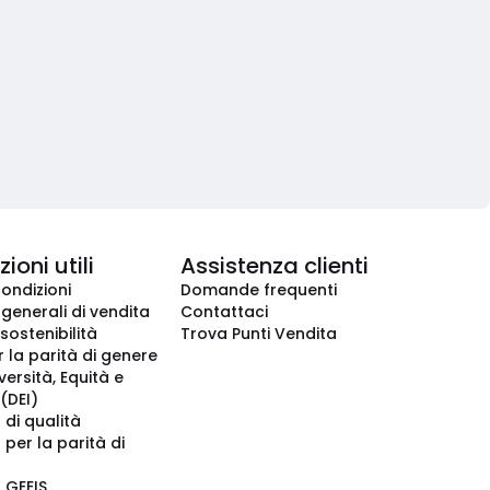
ioni utili
Assistenza clienti
condizioni
Domande frequenti
 generali di vendita
Contattaci
 sostenibilità
Trova Punti Vendita
r la parità di genere
iversità, Equità e
(DEI)
 di qualità
 per la parità di
o GEEIS