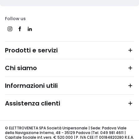
Follow us
Prodotti e servizi
Chi siamo
Informazioni utili
Assistenza clienti
© ELETTROVENETA SPA Società Unipersonale | Sede: Padova Viale
della Navigazione Interna, 48 - 35129 Padova |Tel. 049 981 4611 |
Capitale Sociale int.vers. € 520.000 | P. IVA CEE IT 00184820280 R.E.A.