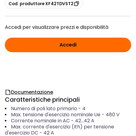
copia
Cod. produttore XF42TDVST2
Accedi per visualizzare prezzi e disponibilità
Accedi
Documentazione
Caratteristiche principali
Numero di poli lato primario
-
4
Max. tensione d'esercizio nominale Ue
-
480
V
Corrente nominale in AC
-
42...42
A
Max. corrente d'esercizio (Ith) per tensione
d'esercizio DC
-
42
A