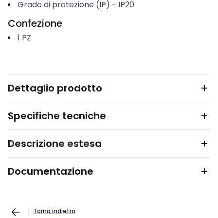
Grado di protezione (IP)
-
IP20
Confezione
1
PZ
Dettaglio prodotto
Specifiche tecniche
Descrizione estesa
Documentazione
Torna indietro