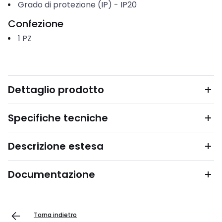
Grado di protezione (IP)
-
IP20
Confezione
1
PZ
Dettaglio prodotto
Specifiche tecniche
Descrizione estesa
Documentazione
Torna indietro