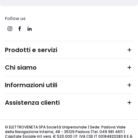
Follow us
Prodotti e servizi
Chi siamo
Informazioni utili
Assistenza clienti
© ELETTROVENETA SPA Società Unipersonale | Sede: Padova Viale
della Navigazione Interna, 48 - 35129 Padova |Tel. 049 981 4611 |
Capitale Sociale int.vers. € 520.000 | P. IVA CEE IT 00184820280 R.E.A.