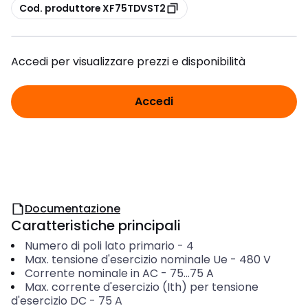
copia
Cod. produttore XF75TDVST2
Accedi per visualizzare prezzi e disponibilità
Accedi
Documentazione
Caratteristiche principali
Numero di poli lato primario
-
4
Max. tensione d'esercizio nominale Ue
-
480
V
Corrente nominale in AC
-
75...75
A
Max. corrente d'esercizio (Ith) per tensione
d'esercizio DC
-
75
A