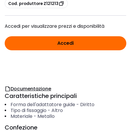
copia
Cod. produttore Z121213
Accedi per visualizzare prezzi e disponibilità
Accedi
Documentazione
Caratteristiche principali
Forma dell'adattatore guide
-
Diritto
Tipo di fissaggio
-
Altro
Materiale
-
Metallo
Confezione