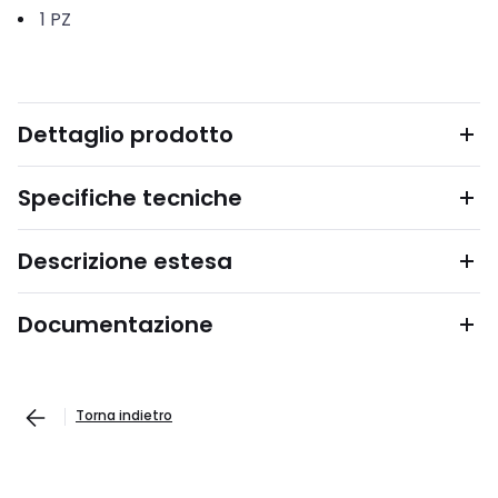
1
PZ
Dettaglio prodotto
Specifiche tecniche
Descrizione estesa
Documentazione
Torna indietro