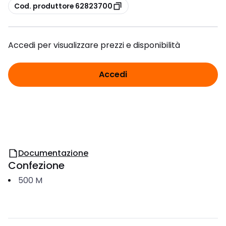
copia
Cod. produttore 62823700
Accedi per visualizzare prezzi e disponibilità
Accedi
Documentazione
Confezione
500
M