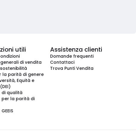
ioni utili
Assistenza clienti
condizioni
Domande frequenti
 generali di vendita
Contattaci
 sostenibilità
Trova Punti Vendita
r la parità di genere
iversità, Equità e
(DEI)
 di qualità
 per la parità di
o GEEIS