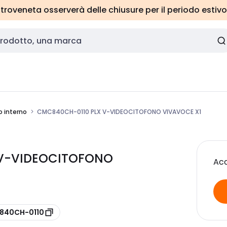
roveneta osserverà delle chiusure per il periodo estivo
o interno
CMC840CH-0110 PLX V-VIDEOCITOFONO VIVAVOCE X1
 V-VIDEOCITOFONO
Acc
 840CH-0110