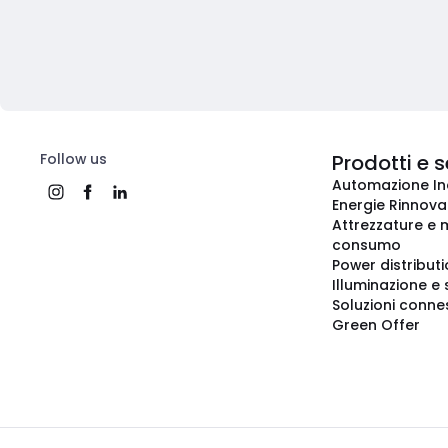
Follow us
Prodotti e s
Automazione In
Energie Rinnovab
Attrezzature e m
consumo
Power distribut
Illuminazione e 
Soluzioni conne
Green Offer