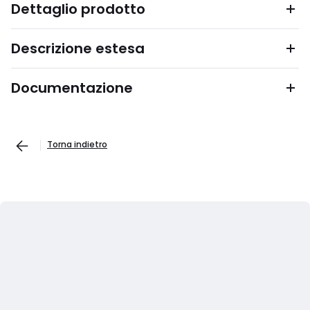
Dettaglio prodotto
Descrizione estesa
Documentazione
Torna indietro