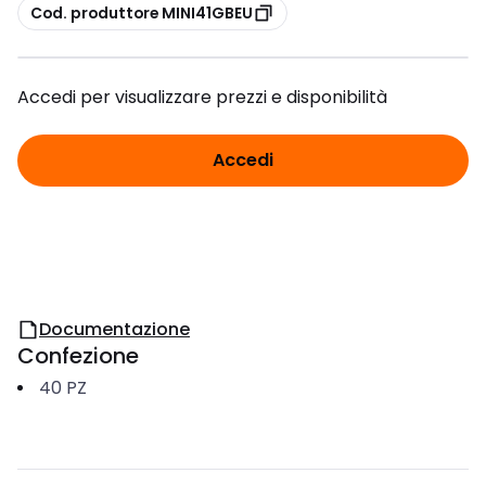
copia
Cod. produttore MINI41GBEU
Accedi per visualizzare prezzi e disponibilità
Accedi
Documentazione
Confezione
40
PZ