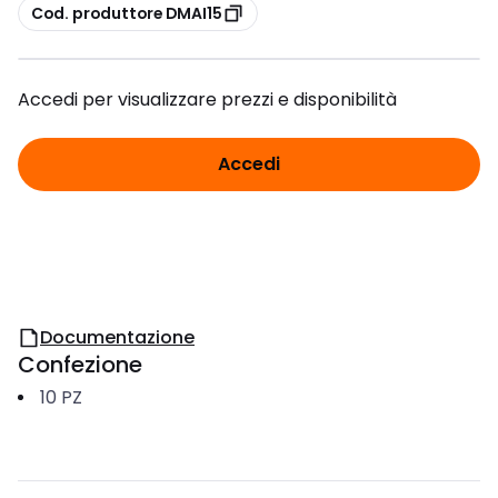
copia
Cod. produttore DMAI15
Accedi per visualizzare prezzi e disponibilità
Accedi
Documentazione
Confezione
10
PZ