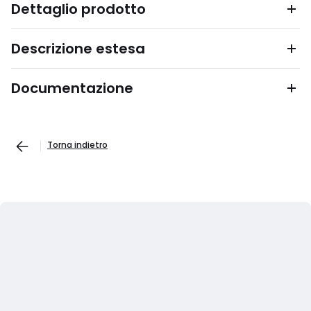
Dettaglio prodotto
Descrizione estesa
Documentazione
Torna indietro