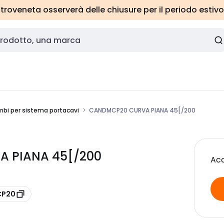
roveneta osserverà delle chiusure per il periodo estivo
ambi per sistema portacavi
CANDMCP20 CURVA PIANA 45[/200
 PIANA 45[/200
Acc
CP20