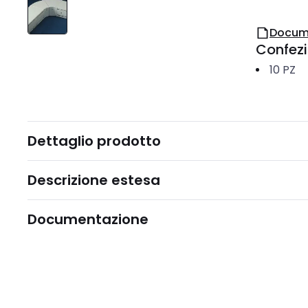
Docum
Confez
10
PZ
Dettaglio prodotto
Descrizione estesa
Documentazione