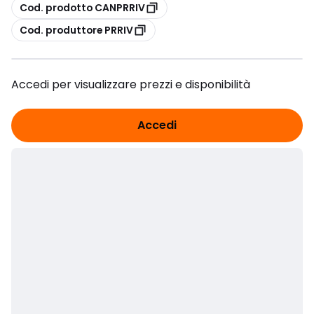
copia
Cod. prodotto CANPRRIV
copia
Cod. produttore PRRIV
Accedi per visualizzare prezzi e disponibilità
Accedi