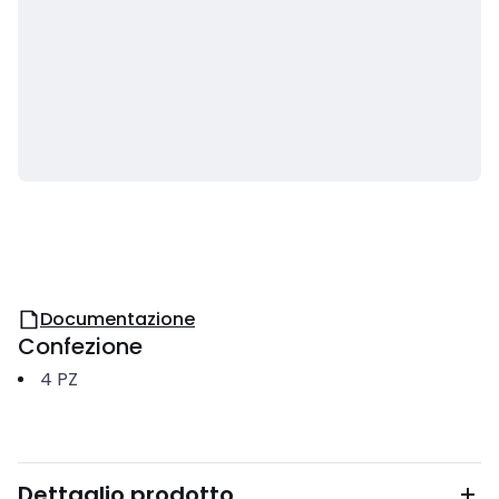
Documentazione
Confezione
4
PZ
Dettaglio prodotto