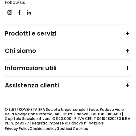
Follow us
Prodotti e servizi
Chi siamo
Informazioni utili
Assistenza clienti
© ELETTROVENETA SPA Società Unipersonale | Sede: Padova Viale
della Navigazione Interna, 48 - 35129 Padova |Tel. 049 981 4611 |
Capitale Sociale int.vers. € 520.000 | P. IVA CEE IT 00184820280 R.E.A.
PD n. 248977 | Registro Imprese di Padova n. 44121bis
Privacy Policy
Cookies policy
Gestisci Cookies