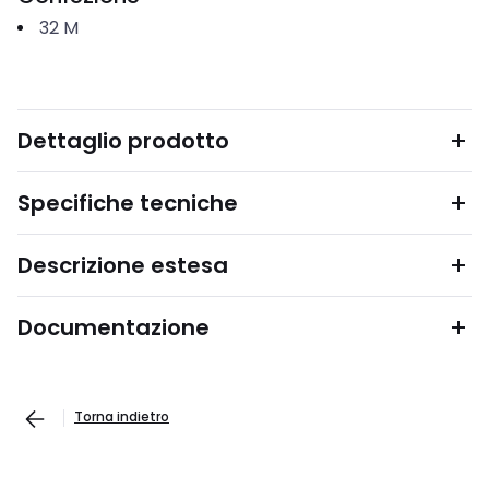
32
M
Dettaglio prodotto
Specifiche tecniche
Descrizione estesa
Documentazione
Torna indietro