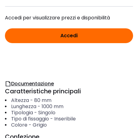
Accedi per visualizzare prezzi e disponibilità
Accedi
Documentazione
Caratteristiche principali
Altezza
-
80
mm
Lunghezza
-
1000
mm
Tipologia
-
Singolo
Tipo di fissaggio
-
Inseribile
Colore
-
Grigio
Confezione