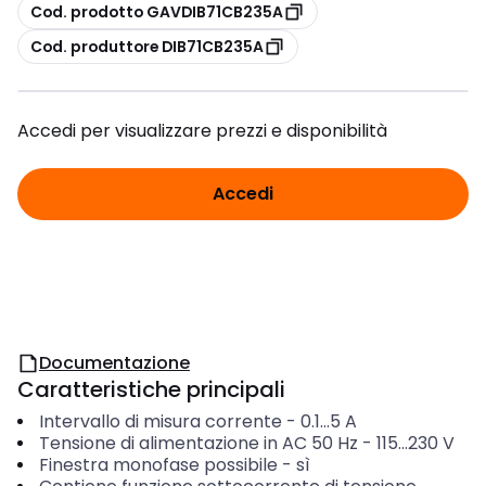
copia
Cod. prodotto GAVDIB71CB235A
copia
Cod. produttore DIB71CB235A
Accedi per visualizzare prezzi e disponibilità
Accedi
Documentazione
Caratteristiche principali
Intervallo di misura corrente
-
0.1...5
A
Tensione di alimentazione in AC 50 Hz
-
115...230
V
Finestra monofase possibile
-
sì