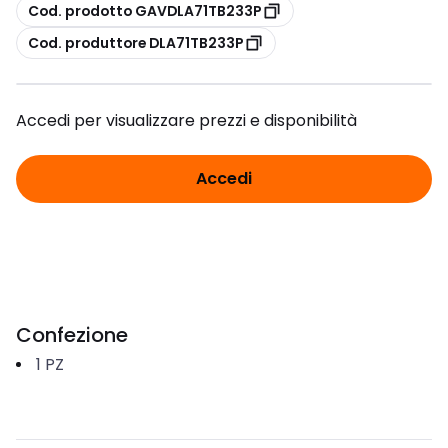
copia
Cod. prodotto GAVDLA71TB233P
copia
Cod. produttore DLA71TB233P
Accedi per visualizzare prezzi e disponibilità
Accedi
Confezione
1
PZ