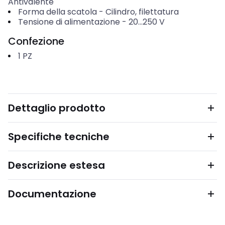
Antivalente
Forma della scatola
-
Cilindro, filettatura
Tensione di alimentazione
-
20...250
V
Confezione
1
PZ
Dettaglio prodotto
Specifiche tecniche
Descrizione estesa
Documentazione