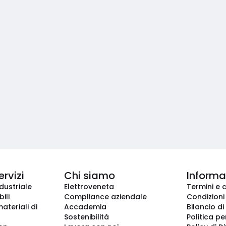
ervizi
Chi siamo
Informaz
dustriale
Elettroveneta
Termini e 
ili
Compliance aziendale
Condizioni
ateriali di
Accademia
Bilancio di
Sostenibilità
Politica pe