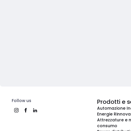
Follow us
Prodotti e s
Automazione In
Energie Rinnovab
Attrezzature e m
consumo