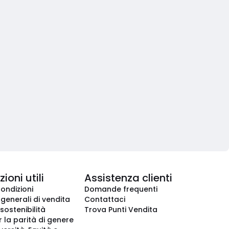
ioni utili
Assistenza clienti
condizioni
Domande frequenti
 generali di vendita
Contattaci
 sostenibilità
Trova Punti Vendita
r la parità di genere