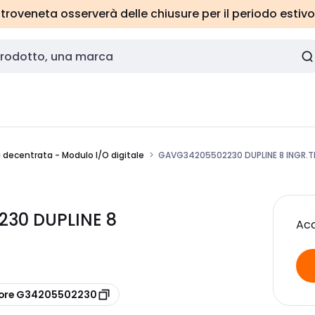
roveneta osserverà delle chiusure per il periodo estivo
a decentrata - Modulo I/O digitale
GAVG34205502230 DUPLINE 8 INGR.T
30 DUPLINE 8
Acc
tore G34205502230