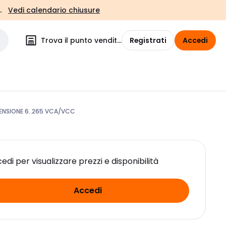
.
Vedi calendario chiusure
Trova il punto vendita
Registrati
Accedi
ENSIONE 6..265 VCA/VCC
edi per visualizzare prezzi e disponibilità
Accedi