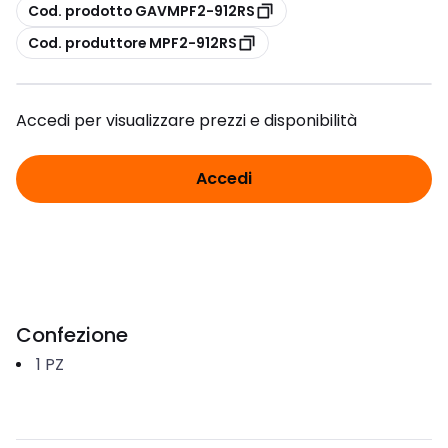
copia
Cod. prodotto GAVMPF2-912RS
copia
Cod. produttore MPF2-912RS
Accedi per visualizzare prezzi e disponibilità
Accedi
Confezione
1
PZ