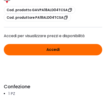
copia
Cod. prodotto GAVPA18ALD04TCSA
copia
Cod. produttore PA18ALD04TCSA
Accedi per visualizzare prezzi e disponibilità
Accedi
Confezione
1
PZ