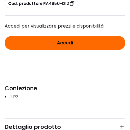
copia
Cod. produttore RA4850-D12
Accedi per visualizzare prezzi e disponibilità
Accedi
Confezione
1
PZ
Dettaglio prodotto