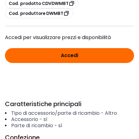
copia
Cod. prodotto CDVDWMBT
copia
Cod. produttore DWMBT
Accedi per visualizzare prezzi e disponibilità
Accedi
Caratteristiche principali
Tipo di accessorio/parte di ricambio
-
Altro
Accessorio
-
sì
Parte di ricambio
-
sì
Confezione