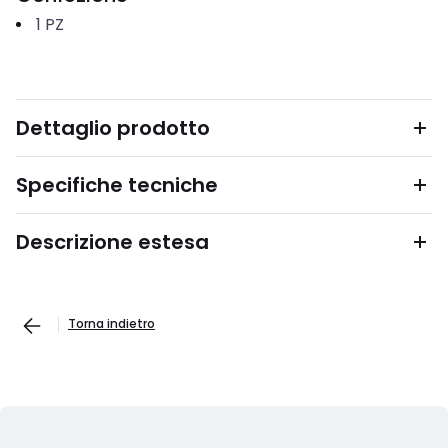
1
PZ
Dettaglio prodotto
Specifiche tecniche
Descrizione estesa
Torna indietro