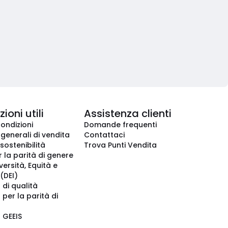
ioni utili
Assistenza clienti
condizioni
Domande frequenti
 generali di vendita
Contattaci
 sostenibilità
Trova Punti Vendita
r la parità di genere
iversità, Equità e
(DEI)
 di qualità
 per la parità di
o GEEIS