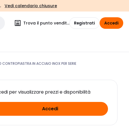
.
Vedi calendario chiusure
Trova il punto vendita
Registrati
Accedi
CONTROPIASTRA IN ACCIAIO INOX PER SERIE
edi per visualizzare prezzi e disponibilità
Accedi