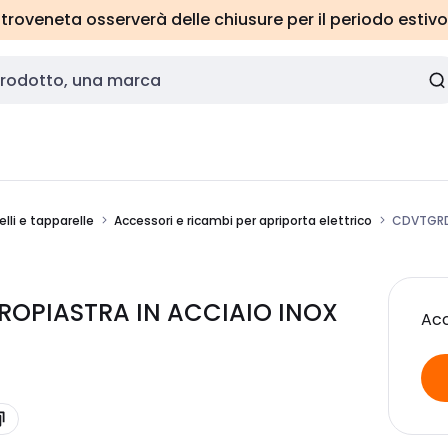
roveneta osserverà delle chiusure per il periodo estivo
li e tapparelle
Accessori e ricambi per apriporta elettrico
CDVTGRD 
ROPIASTRA IN ACCIAIO INOX
Acc