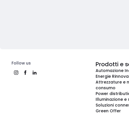
Follow us
Prodotti e s
Automazione In
Energie Rinnovab
Attrezzature e m
consumo
Power distribut
Illuminazione e 
Soluzioni conne
Green Offer