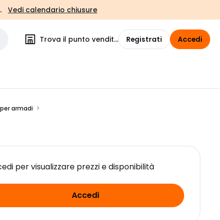
.
Vedi calendario chiusure
Trova il punto vendita
Registrati
Accedi
 per armadi
edi per visualizzare prezzi e disponibilità
Accedi