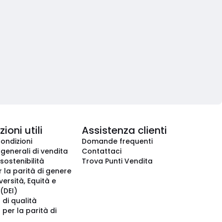
ioni utili
Assistenza clienti
condizioni
Domande frequenti
 generali di vendita
Contattaci
 sostenibilità
Trova Punti Vendita
r la parità di genere
iversità, Equità e
(DEI)
 di qualità
 per la parità di