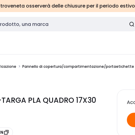
roveneta osserverà delle chiusure per il periodo estivo
ficazione
Pannello di copertura/compartimentazione/portaetichette
-TARGA PLA QUADRO 17X30
Acc
2N