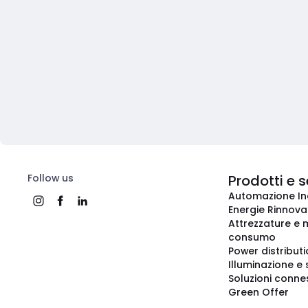
Follow us
Prodotti e s
Automazione In
Energie Rinnovab
Attrezzature e m
consumo
Power distribut
Illuminazione e 
Soluzioni conne
Green Offer