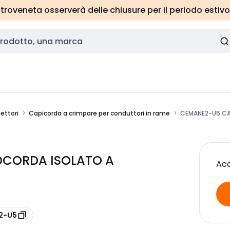
roveneta osserverà delle chiusure per il periodo estivo
ettori
Capicorda a crimpare per conduttori in rame
CEMANE2-U5 CA
OCORDA ISOLATO A
Acc
E2-U5