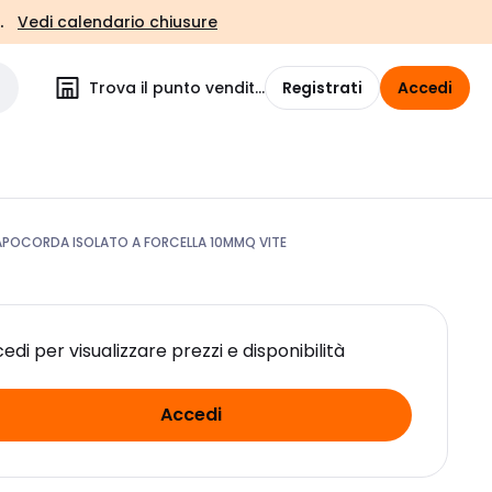
.
Vedi calendario chiusure
Trova il punto vendita
Registrati
Accedi
POCORDA ISOLATO A FORCELLA 10MMQ VITE
edi per visualizzare prezzi e disponibilità
Accedi