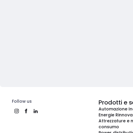
Follow us
Prodotti e s
Automazione In
Energie Rinnovab
Attrezzature e m
consumo
Power distribut