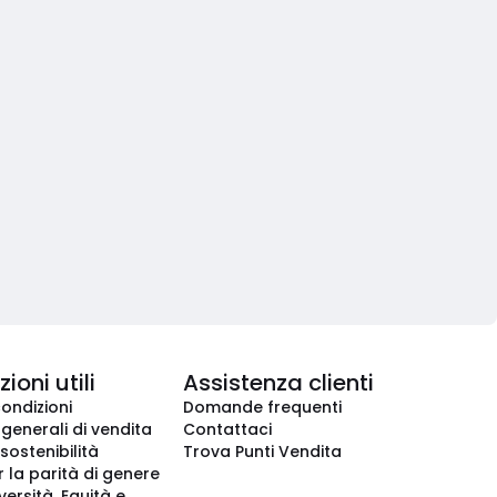
ioni utili
Assistenza clienti
condizioni
Domande frequenti
 generali di vendita
Contattaci
 sostenibilità
Trova Punti Vendita
r la parità di genere
iversità, Equità e