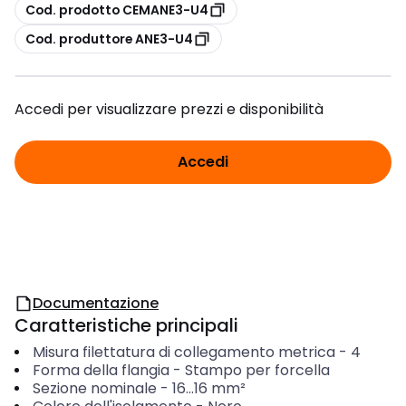
copia
Cod. prodotto CEMANE3-U4
copia
Cod. produttore ANE3-U4
Accedi per visualizzare prezzi e disponibilità
Accedi
Documentazione
Caratteristiche principali
Misura filettatura di collegamento metrica
-
4
Forma della flangia
-
Stampo per forcella
Sezione nominale
-
16...16
mm²