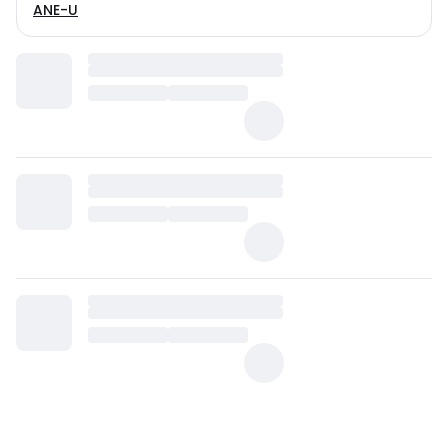
ANE-U