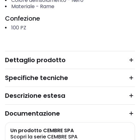
Colore dell'isolamento
-
Nero
Materiale
-
Rame
Confezione
100
PZ
Dettaglio prodotto
Specifiche tecniche
Descrizione estesa
Documentazione
Un prodotto CEMBRE SPA
Scopri la serie CEMBRE SPA