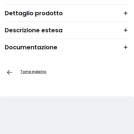
Dettaglio prodotto
Descrizione estesa
Documentazione
Torna indietro