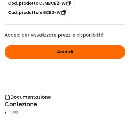
copia
Cod. prodotto CEMBCB2-W
copia
Cod. produttore BCB2-W
Accedi per visualizzare prezzi e disponibilità
Accedi
Documentazione
Confezione
1
PZ