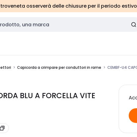
roveneta osserverà delle chiusure per il periodo estivo
ettori
Capicorda a crimpare per conduttori in rame
CEMBF-U4 CAPO
RDA BLU A FORCELLA VITE
Acc