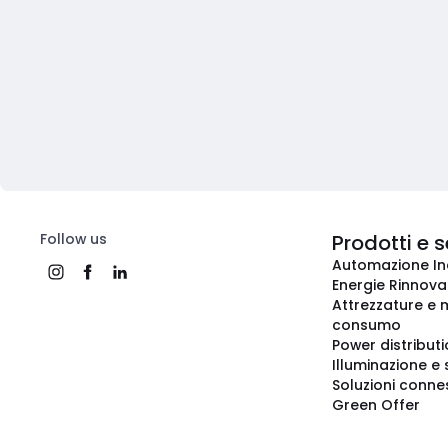
Follow us
Prodotti e s
Automazione In
Energie Rinnovab
Attrezzature e m
consumo
Power distribut
Illuminazione e 
Soluzioni conne
Green Offer