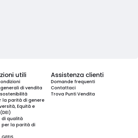
ioni utili
Assistenza clienti
condizioni
Domande frequenti
 generali di vendita
Contattaci
 sostenibilità
Trova Punti Vendita
r la parità di genere
iversità, Equità e
(DEI)
 di qualità
 per la parità di
o GEEIS