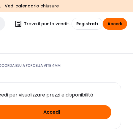
.
Vedi calendario chiusure
Trova il punto vendita
Registrati
Accedi
CORDA BLU A FORCELLA VITE 4MM
edi per visualizzare prezzi e disponibilità
Accedi