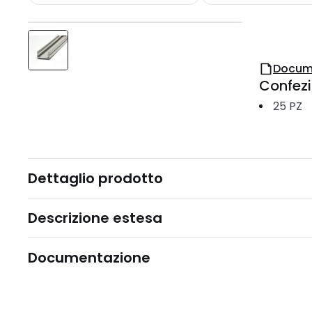
Docum
Confez
25
PZ
Dettaglio prodotto
Descrizione estesa
Documentazione