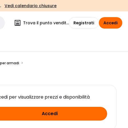
.
Vedi calendario chiusure
Trova il punto vendita
Registrati
Accedi
 per armadi
edi per visualizzare prezzi e disponibilità
Accedi