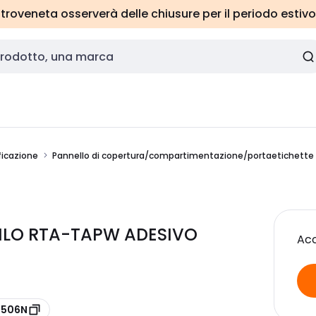
roveneta osserverà delle chiusure per il periodo estivo
ficazione
Pannello di copertura/compartimentazione/portaetichette
ILO RTA-TAPW ADESIVO
Acc
0506N