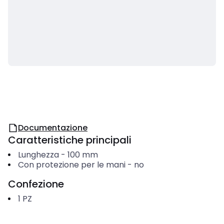
Documentazione
Caratteristiche principali
Lunghezza
-
100
mm
Con protezione per le mani
-
no
Confezione
1
PZ