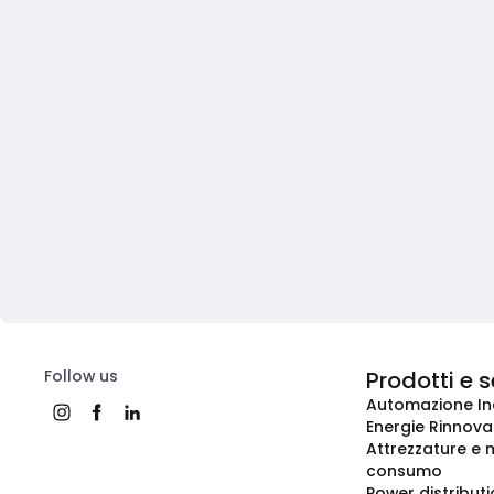
Follow us
Prodotti e s
Automazione In
Energie Rinnovab
Attrezzature e m
consumo
Power distribut