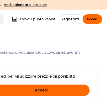
.
Vedi calendario chiusure
Trova il punto vendita
Registrati
Accedi
A185-M12 CAPOCORDA AL/CU X CAVO ALL.185 MMQ VITE
edi per visualizzare prezzi e disponibilità
Accedi