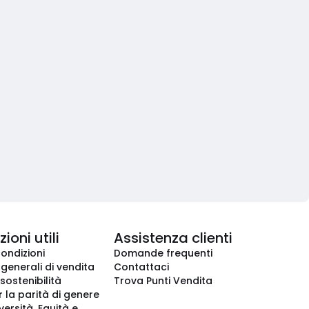
ioni utili
Assistenza clienti
condizioni
Domande frequenti
 generali di vendita
Contattaci
 sostenibilità
Trova Punti Vendita
r la parità di genere
iversità, Equità e