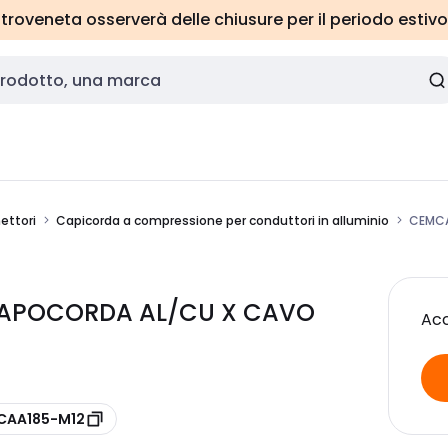
roveneta osserverà delle chiusure per il periodo estivo
ettori
Capicorda a compressione per conduttori in alluminio
CEMCA
CAPOCORDA AL/CU X CAVO
Acc
 CAA185-M12