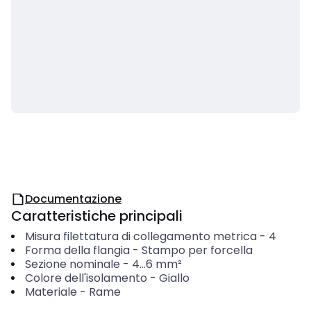
Documentazione
Caratteristiche principali
Misura filettatura di collegamento metrica
-
4
Forma della flangia
-
Stampo per forcella
Sezione nominale
-
4...6
mm²
Colore dell'isolamento
-
Giallo
Materiale
-
Rame