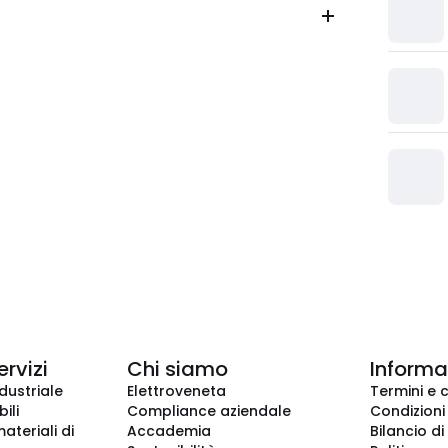
ervizi
Chi siamo
Informaz
dustriale
Elettroveneta
Termini e 
ili
Compliance aziendale
Condizioni
ateriali di
Accademia
Bilancio di