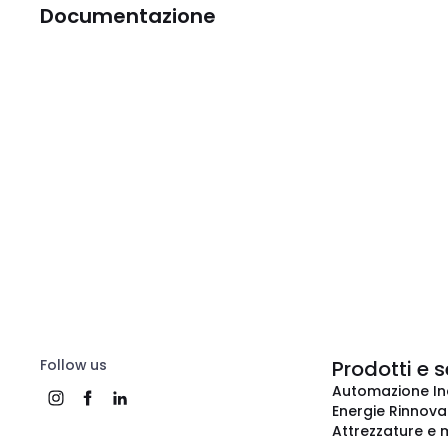
Documentazione
Follow us
Prodotti e s
Automazione In
Energie Rinnovab
Attrezzature e m