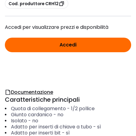
copia
Cod. produttore CRH12
Accedi per visualizzare prezzi e disponibilità
Accedi
Documentazione
Caratteristiche principali
Quota di collegamento
-
1/2 pollice
Giunto cardanico
-
no
Isolato
-
no
Adatto per inserti di chiave a tubo
-
sì
Adatto per inserti bit
-
sì