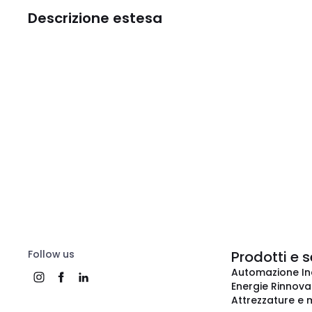
Descrizione estesa
Follow us
Prodotti e s
Automazione In
Energie Rinnovab
Attrezzature e m