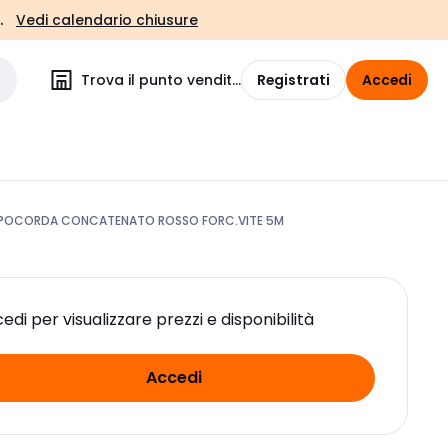
.
Vedi calendario chiusure
Trova il punto vendita
Registrati
Accedi
POCORDA CONCATENATO ROSSO FORC.VITE 5M
edi per visualizzare prezzi e disponibilità
Accedi