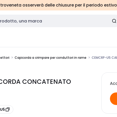
roveneta osserverà delle chiusure per il periodo estivo
ettori
Capicorda a crimpare per conduttori in rame
CEMCRP-U5 CA
OCORDA CONCATENATO
Acc
-U5