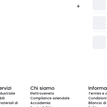
ervizi
Chi siamo
Informaz
dustriale
Elettroveneta
Termini e 
ili
Compliance aziendale
Condizioni
ateriali di
Accademia
Bilancio di