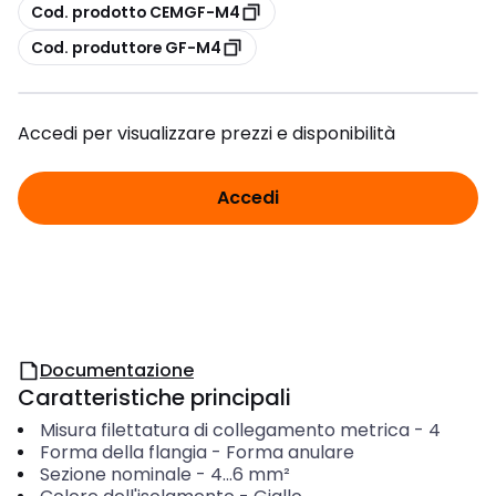
copia
Cod. prodotto CEMGF-M4
copia
Cod. produttore GF-M4
Accedi per visualizzare prezzi e disponibilità
Accedi
Documentazione
Caratteristiche principali
Misura filettatura di collegamento metrica
-
4
Forma della flangia
-
Forma anulare
Sezione nominale
-
4...6
mm²