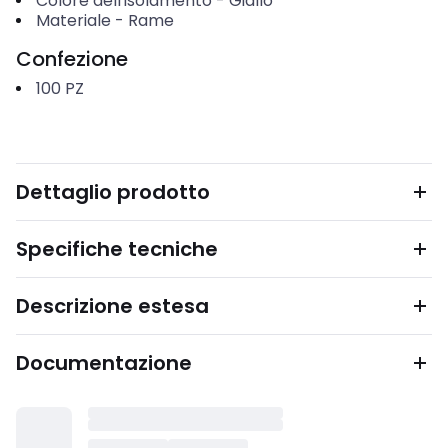
Colore dell'isolamento
-
Giallo
Materiale
-
Rame
Confezione
100
PZ
Dettaglio prodotto
Specifiche tecniche
Descrizione estesa
Documentazione