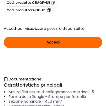
copia
Cod. prodotto CEMGF-U5
copia
Cod. produttore GF-U5
Accedi per visualizzare prezzi e disponibilità
Accedi
Documentazione
Caratteristiche principali
Misura filettatura di collegamento metrica
-
5
Forma della flangia
-
Stampo per forcella
Sezione nominale
-
4...6
mm²