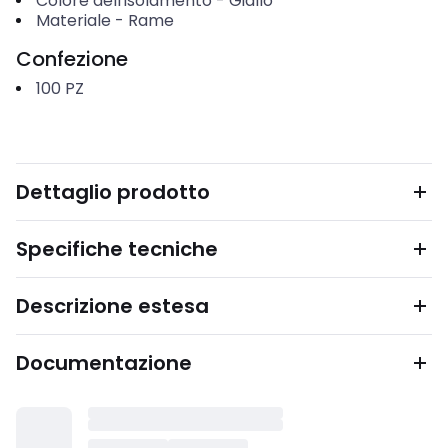
Colore dell'isolamento
-
Giallo
Materiale
-
Rame
Confezione
100
PZ
Dettaglio prodotto
Specifiche tecniche
Descrizione estesa
Documentazione