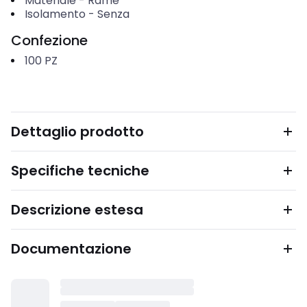
Materiale
-
Rame
Isolamento
-
Senza
Confezione
100
PZ
Dettaglio prodotto
Specifiche tecniche
Descrizione estesa
Documentazione