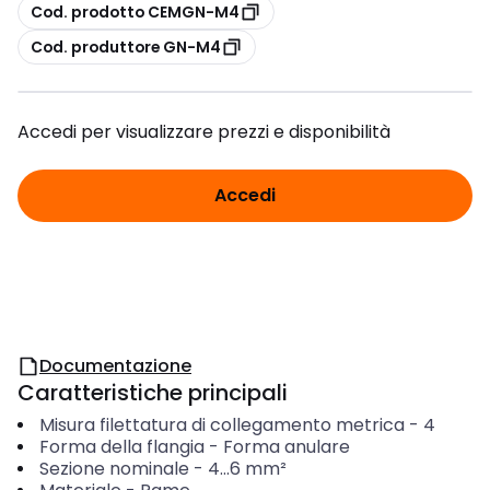
copia
Cod. prodotto CEMGN-M4
copia
Cod. produttore GN-M4
Accedi per visualizzare prezzi e disponibilità
Accedi
Documentazione
Caratteristiche principali
Misura filettatura di collegamento metrica
-
4
Forma della flangia
-
Forma anulare
Sezione nominale
-
4...6
mm²