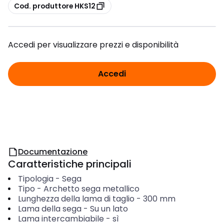
copia
Cod. produttore HKS12
Accedi per visualizzare prezzi e disponibilità
Accedi
Documentazione
Caratteristiche principali
Tipologia
-
Sega
Tipo
-
Archetto sega metallico
Lunghezza della lama di taglio
-
300
mm
Lama della sega
-
Su un lato
Lama intercambiabile
-
sì