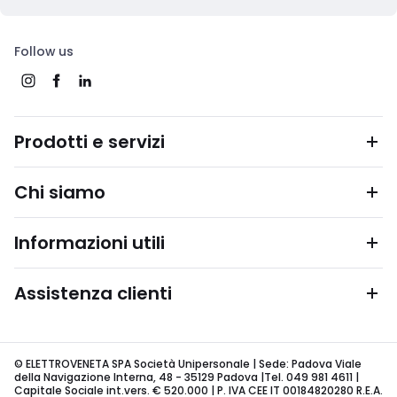
Follow us
Prodotti e servizi
Chi siamo
Informazioni utili
Assistenza clienti
© ELETTROVENETA SPA Società Unipersonale | Sede: Padova Viale
della Navigazione Interna, 48 - 35129 Padova |Tel. 049 981 4611 |
Capitale Sociale int.vers. € 520.000 | P. IVA CEE IT 00184820280 R.E.A.