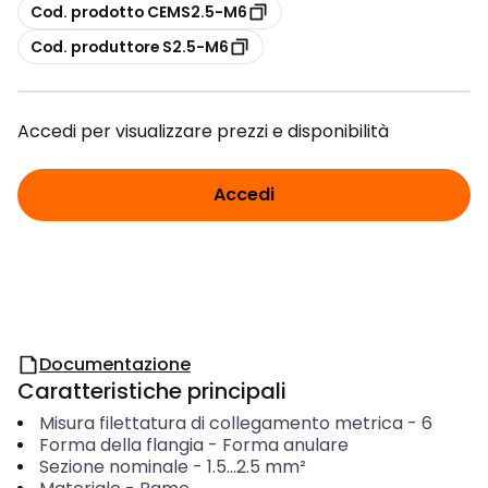
copia
Cod. prodotto CEMS2.5-M6
copia
Cod. produttore S2.5-M6
Accedi per visualizzare prezzi e disponibilità
Accedi
Documentazione
Caratteristiche principali
Misura filettatura di collegamento metrica
-
6
Forma della flangia
-
Forma anulare
Sezione nominale
-
1.5...2.5
mm²