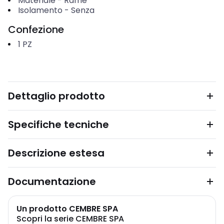
Materiale
-
Rame
Isolamento
-
Senza
Confezione
1
PZ
Dettaglio prodotto
Specifiche tecniche
Descrizione estesa
Documentazione
Un prodotto CEMBRE SPA
Scopri la serie CEMBRE SPA