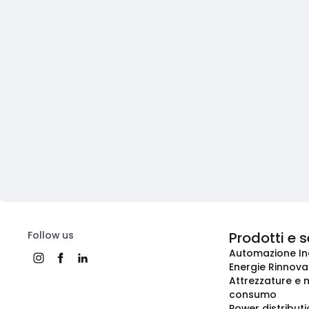
Follow us
Prodotti e s
Automazione In
Energie Rinnovab
Attrezzature e m
consumo
Power distribut