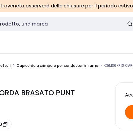
roveneta osserverà delle chiusure per il periodo estivo
ettori
Capicorda a crimpare per conduttori in rame
CEMS6-P10 CAP
CORDA BRASATO PUNT
Acc
0