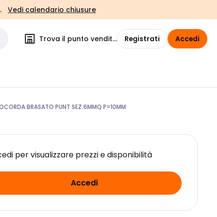
.
Vedi calendario chiusure
Trova il punto vendita
Registrati
Accedi
OCORDA BRASATO PUNT SEZ.6MMQ P=10MM
edi per visualizzare prezzi e disponibilità
Accedi