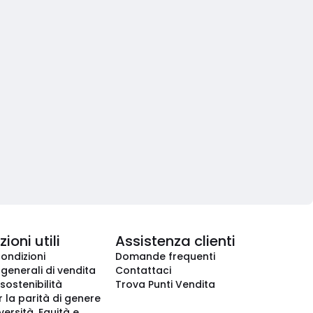
ioni utili
Assistenza clienti
condizioni
Domande frequenti
 generali di vendita
Contattaci
 sostenibilità
Trova Punti Vendita
r la parità di genere
iversità, Equità e