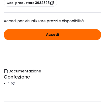
copia
Cod. produttore 3632395
Accedi per visualizzare prezzi e disponibilità
Accedi
Documentazione
Confezione
1
PZ