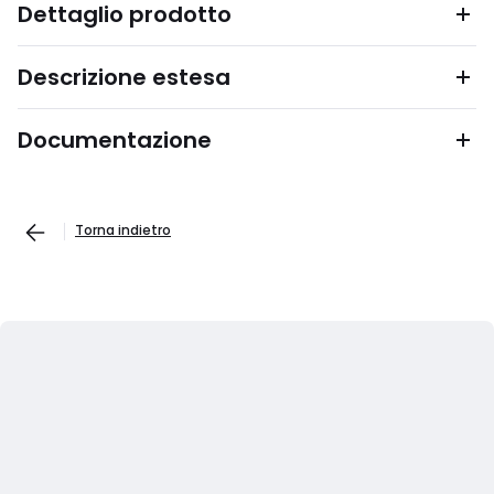
Dettaglio prodotto
Descrizione estesa
Documentazione
Torna indietro